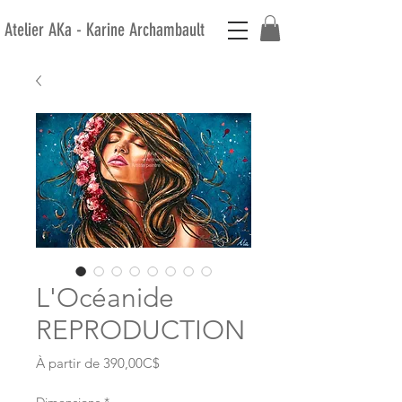
Atelier AKa - Karine Archambault
L'Océanide
REPRODUCTION
Prix
À partir de
390,00C$
promotionnel
Dimensions
*