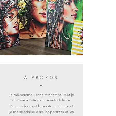
À PROPOS
Je me nomme Karine Archambault et je
suis une artiste peintre autodidacte.
Mon médium est la peinture à l'huile et
je me spécialise dans les portraits et les