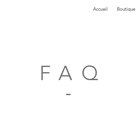
Accueil
Boutique
FA
Q