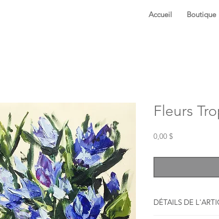
Accueil
Boutique
Fleurs Tro
Prix
0,00 $
DÉTAILS DE L'ART