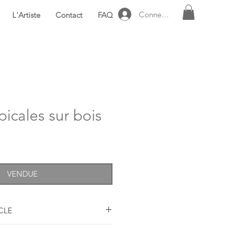
Connexion
L'Artiste
Contact
FAQ
picales sur bois
VENDUE
ICLE